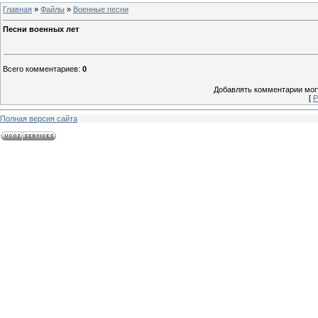
Главная
»
Файлы
»
Военные песни
Песни военных лет
Всего комментариев
:
0
Добавлять комментарии могу
[
Р
Полная версия сайта