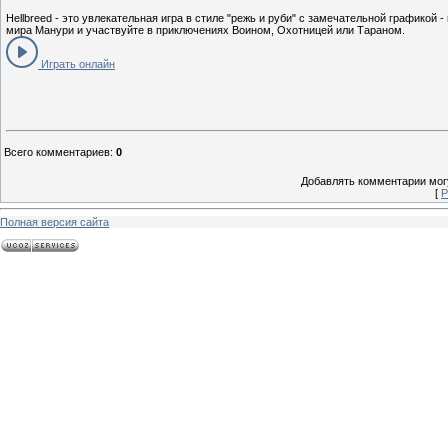
Hellbreed - это увлекательная игра в стиле "режь и руби" с замечательной графикой 
мира Манури и участвуйте в приключениях Воином, Охотницей или Тараном.
Играть онлайн
Всего комментариев
:
0
Добавлять комментарии могу
[
Р
Полная версия сайта