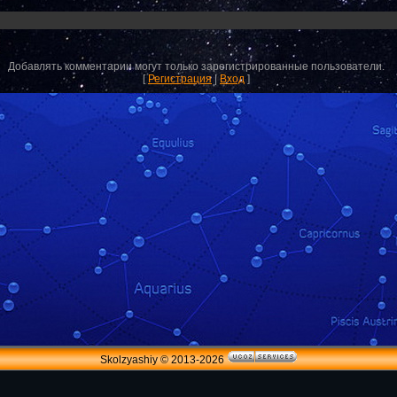
Добавлять комментарии могут только зарегистрированные пользователи.
[
Регистрация
|
Вход
]
Skolzyashiy © 2013-2026