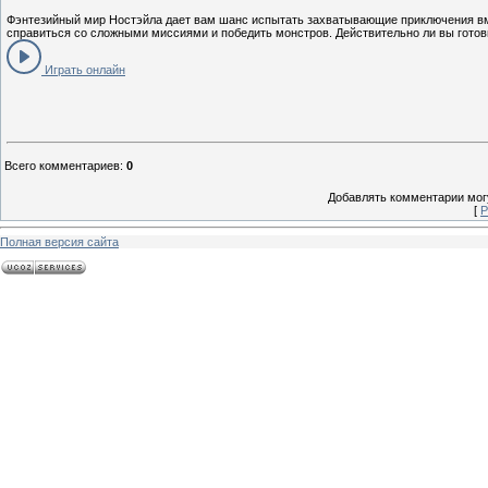
Фэнтезийный мир Ностэйла дает вам шанс испытать захватывающие приключения в
справиться со сложными миссиями и победить монстров. Действительно ли вы готов
Играть онлайн
Всего комментариев
:
0
Добавлять комментарии могу
[
Р
Полная версия сайта