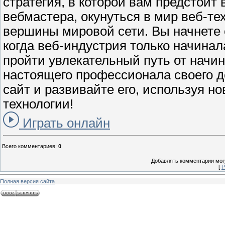
стратегия, в которой вам предстоит 
вебмастера, окунуться в мир веб-те
вершины мировой сети. Вы начнете с
когда веб-индустрия только начинал
пройти увлекательный путь от начи
настоящего профессионала своего д
сайт и развивайте его, используя н
технологии!
Играть онлайн
Всего комментариев
:
0
Добавлять комментарии могу
[
Р
Полная версия сайта