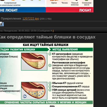
Прикрепления:
1207222.jpg
(200.1 Kb)
та: Понедельник, 30.05.2022, 15:50 | Сообщение #
4
Как определяют тайные бляшки в сосудах