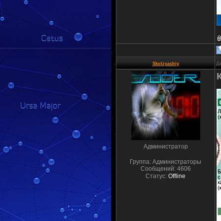
Skolzyashiy
Да
Администратор
Группа: Администраторы
Сообщений:
4606
Статус:
Offline