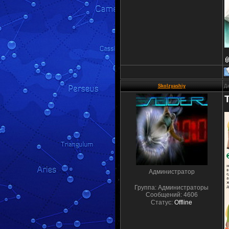
Skolzyashiy
Да
Администратор
Группа: Администраторы
Сообщений:
4606
Статус:
Offline