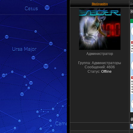
Skolzyashiy
Да
Администратор
Группа: Администраторы
Сообщений:
4606
Статус:
Offline