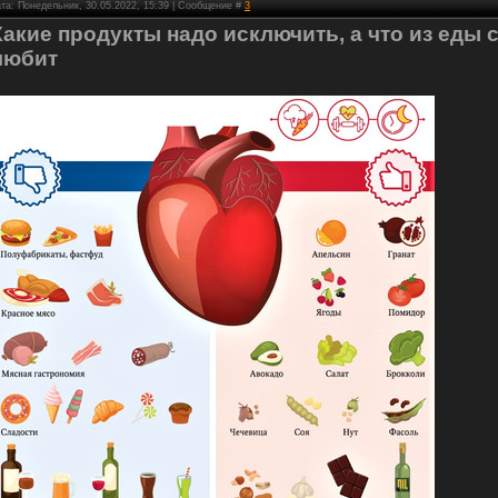
та: Понедельник, 30.05.2022, 15:39 | Сообщение #
3
Какие продукты надо исключить, а что из еды 
любит