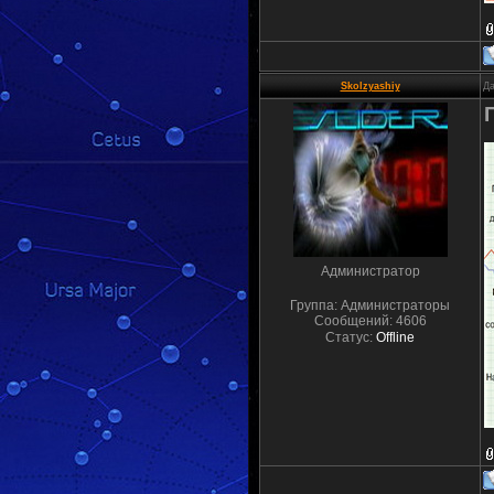
Skolzyashiy
Да
Администратор
Группа: Администраторы
Сообщений:
4606
Статус:
Offline