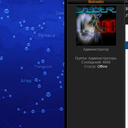
Skolzyashiy
Да
Администратор
Группа: Администраторы
Сообщений:
4606
Статус:
Offline