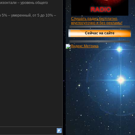
оризонтали – уровень общего
о 5% – умеренный, от 5 до 10% –
Слушать радио бесплатно,
круглосуточно и без рекламы!
Сейчас на сайте