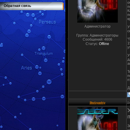
о
Обратная связь
п
К
п
к
Администратор
У
с
Группа: Администраторы
"
Сообщений:
4606
1
Статус:
Offline
у
У
д
а
Т
п
г
Д
Skolzyashiy
Да
З