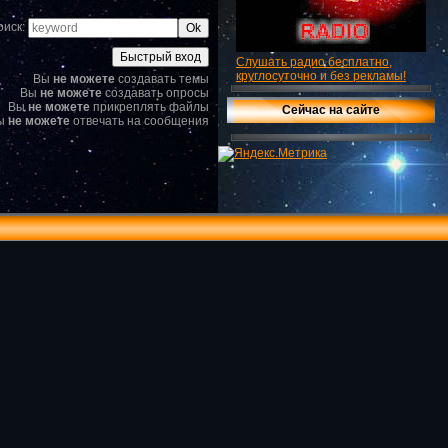
оиск:
Слушать радио бесплатно,
круглосуточно и без рекламы!
Вы
не можете
создавать темы
Вы
не можете
создавать опросы
Вы
не можете
прикреплять файлы
Сейчас на сайте
ы
не можете
отвечать на сообщения