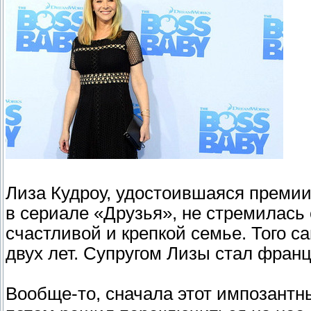
Лиза Кудроу, удостоившаяся преми
в сериале «Друзья», не стремилась 
счастливой и крепкой семье. Того с
двух лет. Супругом Лизы стал фра
Вообще-то, сначала этот импозантны