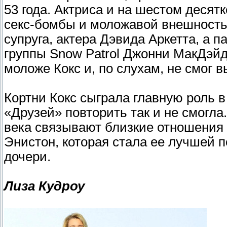
53 года. Актриса и на шестом деся
секс-бомбы и моложавой внешностью
супруга, актера Дэвида Аркетта, а 
группы Snow Patrol Джонни МакДэйд
моложе Кокс и, по слухам, не смог 
Кортни Кокс сыграла главную роль в
«Друзей» повторить так и не смогла.
века связывают близкие отношения 
Энистон, которая стала ее лучшей п
дочери.
Лиза Кудроу