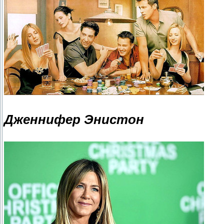
Дженнифер Энистон