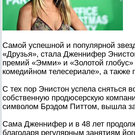
Самой успешной и популярной звезд
«Друзья», стала Дженнифер Энистон
премий «Эмми» и «Золотой глобус»
комедийном телесериале», а также
С тех пор Энистон успела сняться 
собственную продюсерскую компанию
символом Брэдом Питтом, вышла за
Сама Дженнифер и в 48 лет продол
благодаря регулярным занятиям йо