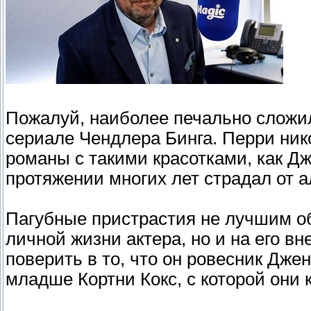
Пожалуй, наиболее печально сложи
сериале Чендлера Бинга. Перри нико
романы с такими красотками, как Дж
протяжении многих лет страдал от а
Пагубные пристрастия не лучшим об
личной жизни актера, но и на его в
поверить в то, что он ровесник Дж
младше Кортни Кокс, с которой они 