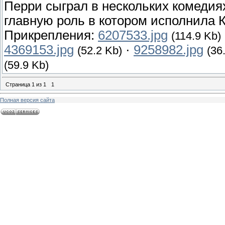
Перри сыграл в нескольких комедиях
главную роль в котором исполнила К
Прикрепления:
6207533.jpg
(114.9 Kb)
4369153.jpg
·
9258982.jpg
(52.2 Kb)
(36
(59.9 Kb)
Страница
1
из
1
1
Полная версия сайта