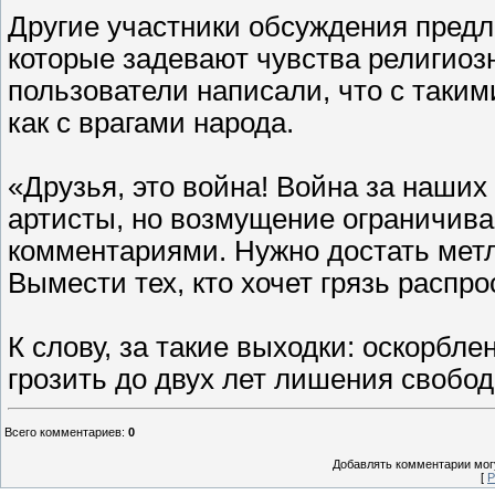
Другие участники обсуждения предл
которые задевают чувства религио
пользователи написали, что с таки
как с врагами народа.
«Друзья, это война! Война за наших
артисты, но возмущение ограничива
комментариями. Нужно достать метл
Вымести тех, кто хочет грязь распр
К слову, за такие выходки: оскорбл
грозить до двух лет лишения свобод
Всего комментариев
:
0
Добавлять комментарии могу
[
Р