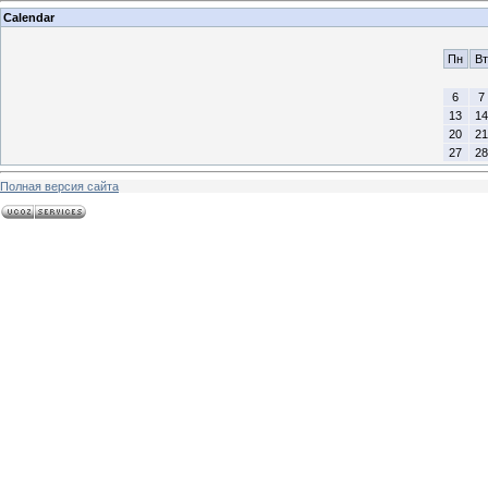
Calendar
Пн
Вт
6
7
13
14
20
21
27
28
Полная версия сайта