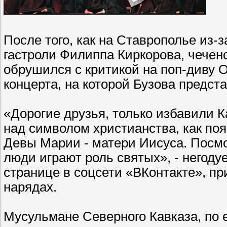
После того, как на Ставрополье из-
гастроли Филиппа Киркорова, чечен
обрушился с критикой на поп-диву 
концерта, на которой Бузова предст
«Дорогие друзья, только избавили К
над символом христианства, как поя
Девы Марии - матери Иисуса. Посмо
люди играют роль святых», - негоду
странице в соцсети «ВКонтакте», п
нарядах.
Мусульмане Северного Кавказа, по е