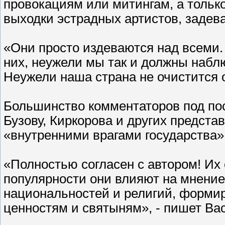
провокациям или митингам, а толь
выходки эстрадных артистов, заде
«Они просто издеваются над всеми.
них, неужели мы так и должны набл
Неужели наша страна не очистится от
Большинство комментаторов под пос
Бузову, Киркорова и других предста
«внутренними врагами государства»
«Полностью согласен с автором! Их 
популярности они влияют на мнени
национальностей и религий, форми
ценностям и святыням», - пишет Ва