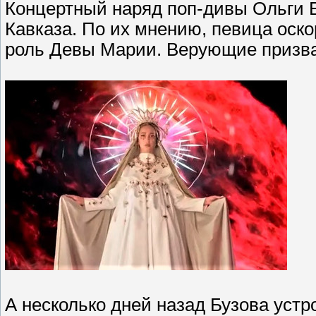
Концертный наряд поп-дивы Ольги 
Кавказа. По их мнению, певица оск
роль Девы Марии. Верующие призва
А несколько дней назад Бузова уст