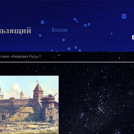
льзящий
 такое «Киевская Русь»?