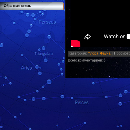
Обратная связь
Категория
:
Флора. Фауна.
|
Просмот
Всего комментариев
:
0