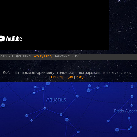
ров
:
620
|
Добавил
:
Skolzyashiy
|
Рейтинг
:
5.0
/
7
Добавлять комментарии могут только зарегистрированные пользователи.
[
Регистрация
|
Вход
]