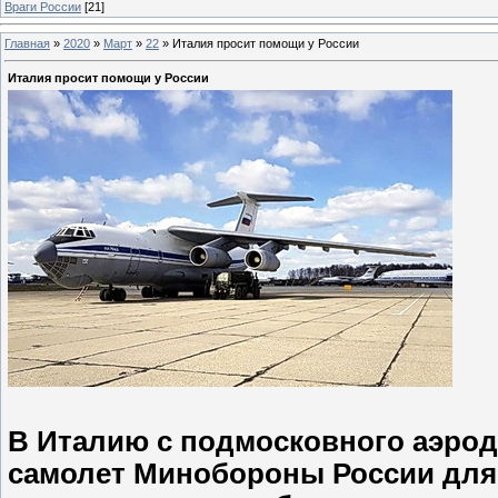
Враги России
[21]
Главная
»
2020
»
Март
»
22
»
Италия просит помощи у России
Италия просит помощи у России
В Италию с подмосковного аэрод
самолет Минобороны России для