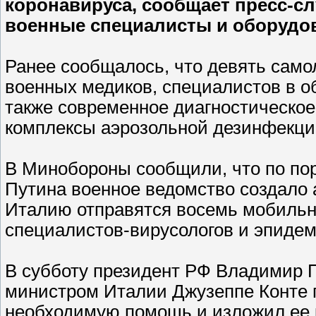
коронавируса, сообщает пресс-сл
военные специалисты и оборудо
Ранее сообщалось, что девять само
военных медиков, специалистов в о
также современное диагностическо
комплексы аэрозольной дезинфекции
В Минобороны сообщили, что по по
Путина военное ведомство создало 
Италию отправятся восемь мобильн
специалистов-вирусологов и эпидем
В субботу президент РФ Владимир П
министром Италии Джузеппе Конте п
необходимую помощь и изложил ее 