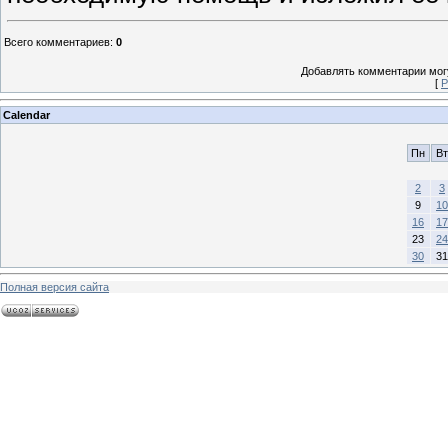
Всего комментариев
:
0
Добавлять комментарии могу
[
Р
Calendar
Пн
Вт
2
3
9
10
16
17
23
24
30
31
Полная версия сайта