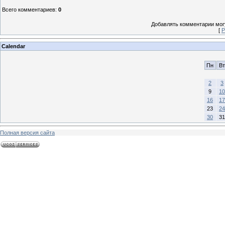
Всего комментариев
:
0
Добавлять комментарии могу
[
Р
Calendar
Пн
Вт
2
3
9
10
16
17
23
24
30
31
Полная версия сайта