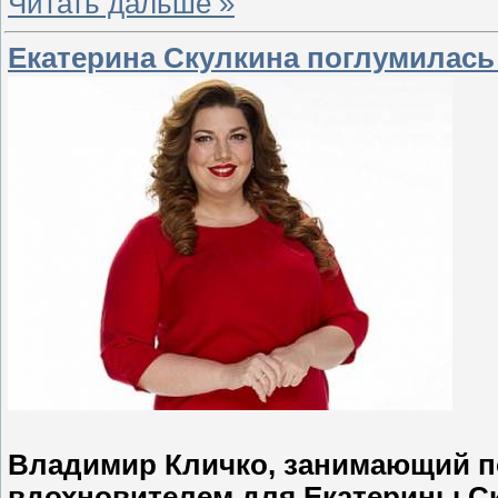
Читать дальше »
Екатерина Скулкина поглумилась
Владимир Кличко, занимающий по
вдохновителем для Екатерины С