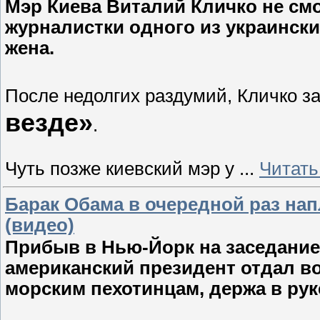
Мэр Киева Виталий Кличко не смо
журналистки одного из украинских
жена.
После недолгих раздумий, Кличко за
везде»
.
Чуть позже киевский мэр у
...
Читать
Барак Обама в очередной раз на
(видео)
Прибыв в Нью-Йорк на заседание
американский президент отдал в
морским пехотинцам, держа в руке