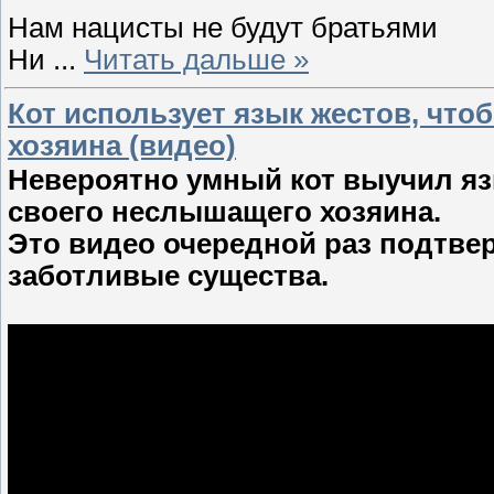
Нам нацисты не будут братьями
Ни
...
Читать дальше »
Кот использует язык жестов, что
хозяина (видео)
Невероятно умный кот выучил яз
своего неслышащего хозяина.
Это видео очередной раз подтвер
заботливые существа.