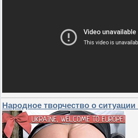
Народное творчество о ситуации н