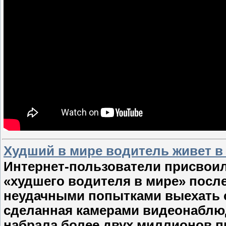
Худший в мире водитель живет в 
Интернет-пользователи присвои
«худшего водителя в мире» после 
неудачными попытками выехать с
сделанная камерами видеонаблюд
набрала более двух миллионов п