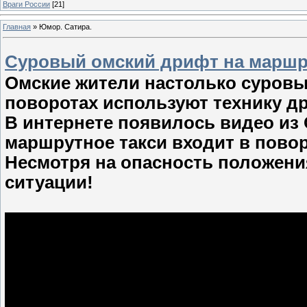
Враги России
[21]
Главная
»
Юмор. Сатира.
Суровый омский дрифт на маршру
Омские жители настолько суровы
поворотах используют технику д
В интернете появилось видео из 
маршрутное такси входит в повор
Несмотря на опасность положени
ситуации!