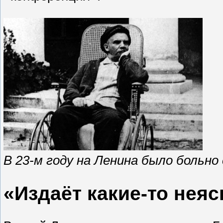
В 23-м году на Ленина было больн
«Издаёт какие-то нея