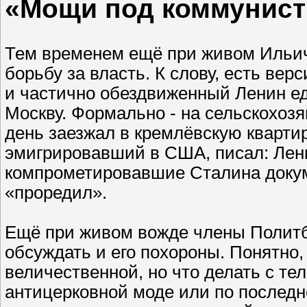
«Мощи под коммунист
Тем временем ещё при живом Ильич
борьбу за власть. К слову, есть вер
и частично обездвиженный Ленин ед
Москву. Формально - на сельскохоз
день заезжал в кремлёвскую кварти
эмигрировавший в США, писал: Лени
компрометировавшие Сталина докуме
«проредил».
Ещё при живом вожде члены Политб
обсуждать и его похороны. Понятно
величественной, но что делать с те
антицерковной моде или по последн