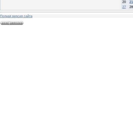
20
21
27
28
Полная версия сайта