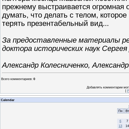
прежнему выстраивается огромная о
думать, что делать с телом, которо
терять презентабельный вид...
За предоставленные материалы ре
доктора исторических наук Сергея
Александр Колесниченко, Александр
Всего комментариев
:
0
Добавлять комментарии могу
[
Р
Calendar
Пн
Вт
6
7
13
14