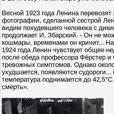
Весной 1923 года Ленина перевозят 
фотографии, сделанной сестрой Лени
видим похудевшего человека с дики
продолжает И. Збар­ский. - Он не мо
кошмары, временами он кричит... На
1924 года Ленин чувствует общее не
после обеда профессора Фёрстер и
тревожных симптомов. Однако около
ухудшается, появляются судороги...
температура поднимается до 42,5°С. 
смерть».