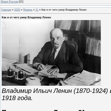
Враги России
[21]
Главная
»
2020
»
Январь
»
21
»
Как и от чего умер Владимир Ленин
Как и от чего умер Владимир Ленин
Владимир Ильич Ленин (1870-1924) 
1918 года.