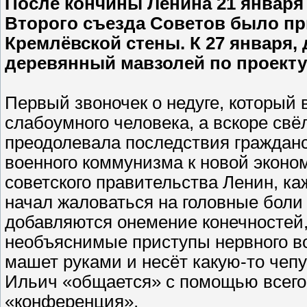
После кончины Ленина 21 января 
Второго съезда Советов было пр
Кремлёвской стены. К 27 января
деревянный мавзолей по проекту
Первый звоночек о недуге, который 
слабоумного человека, а вскоре свёл
преодолевала по­следствия гражданс
военного коммунизма к новой эконо
советского правительства Ленин, ка
начал жаловаться на головные боли
добавляются онемение конечностей,
необъяснимые приступы нервного в
машет руками и несёт какую-то чепу
Ильич «общается» с помощью всего 
«конференция».