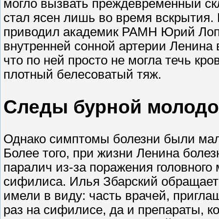
могло вызвать преждевременный скл
стал ясен лишь во время вскрытия. 
приводил академик РАМН Юрий Лопу
внутренней сонной артерии Ленина 
что по ней просто не могла течь кр
плотный белесоватый тяж.
Следы бурной молодо
Однако симптомы болезни были мал
Более того, при жизни Ленина боле
паралич из-за поражения головного
сифилиса. Илья Збарский обращает в
имели в виду: часть врачей, пригла
раз на сифилисе, да и препараты, 