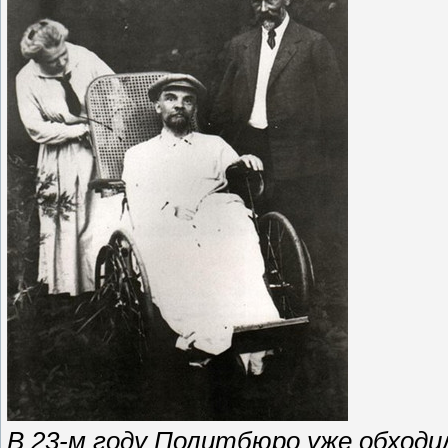
В 23-м году Политбюро уже обходил