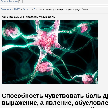
Враги России
[21]
Главная
»
2017
»
Август
»
7
»
Как и почему мы чувствуем чужую боль
Как и почему мы чувствуем чужую боль
Способность чувствовать боль д
выражение, а явление, обусловл