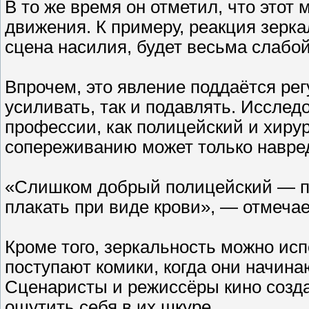
В то же время он отметил, что этот
движения. К примеру, реакция зерка
сцена насилия, будет весьма слабой
Впрочем, это явление поддаётся ре
усиливать, так и подавлять. Исслед
профессии, как полицейский и хирур
сопереживанию может только навре
«Слишком добрый полицейский — пл
плакать при виде крови», — отмечае
Кроме того, зеркальность можно исп
поступают комики, когда они начина
Сценаристы и режиссёры кино созда
ощутить себя в их шкуре.