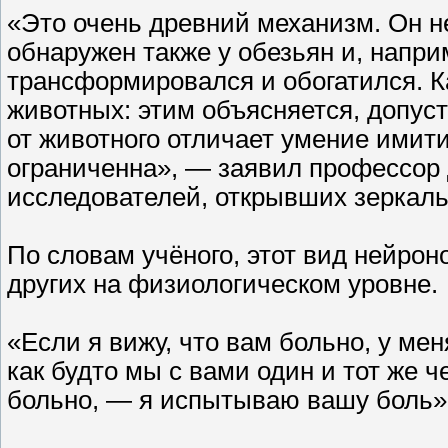
«Это очень древний механизм. Он н
обнаружен также у обезьян и, наприм
трансформировался и обогатился. К
животных: этим объясняется, допус
от животного отличает умение имит
ограниченна», — заявил профессор 
исследователей, открывших зеркал
По словам учёного, этот вид нейро
других на физиологическом уровне.
«Если я вижу, что вам больно, у мен
как будто мы с вами один и тот же ч
больно, — я испытываю вашу боль»