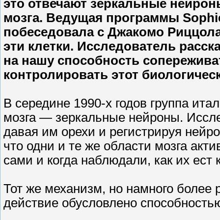
это отвечают зеркальные нейрон
мозга. Ведущая программы Soph
побеседовала с Джакомо Риццол
эти клетки. Исследователь расск
на нашу способность сопережива
контролировать этот биологичес
В середине 1990-х годов группа ита
мозга — зеркальные нейроны. Иссле
давая им орехи и регистрируя нейр
что одни и те же области мозга акт
сами и когда наблюдали, как их ест к
Тот же механизм, но намного более 
действие обусловлено способностью