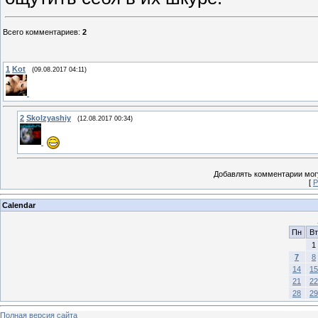
Всего комментариев
:
2
1
Kot
(09.08.2017 04:11)
2
Skolzyashiy
(12.08.2017 00:34)
Добавлять комментарии могу
[
Р
Calendar
Пн
Вт
1
7
8
14
15
21
22
28
29
Полная версия сайта