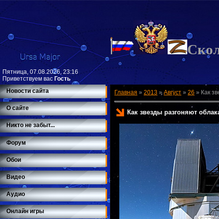
Ско
Пятница, 07.08.2026, 23:16
Приветствуем вас
Гость
Новости сайта
Главная
»
2013
»
Август
»
26
»
Как з
О сайте
Как звезды разгоняют облак
Никто не забыт...
Форум
Обои
Видео
Аудио
Онлайн игры