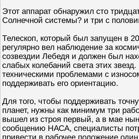
Этот аппарат обнаружил сто тридца
Солнечной системы? и три с полови
Телескоп, который был запущен в 20
регулярно вел наблюдение за косми
созвездии Лебедя и должен был на
слабых колебаний света этих звезд. 
техническими проблемами с износом
поддерживать его ориентацию.
Для того, чтобы поддерживать точн
планет, нужны как минимум три рабо
вышел из строя первый, а в мае ныне
сообщению НАСА, специалисты потр
привести в рабочее положение один 