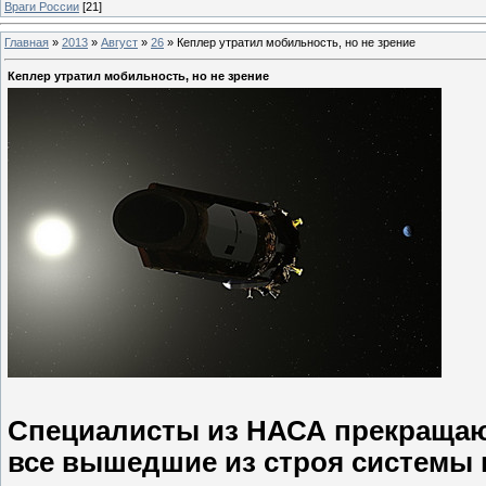
Враги России
[21]
Главная
»
2013
»
Август
»
26
»
Кеплер утратил мобильность, но не зрение
Кеплер утратил мобильность, но не зрение
Специалисты из НАСА прекращаю
все вышедшие из строя системы 