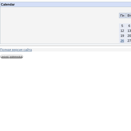
Calendar
Пн
Вт
5
6
12
13
19
20
26
27
Полная версия сайта