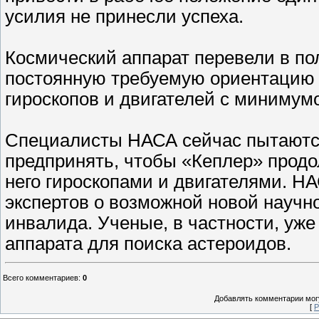
усилия не принесли успеха.
Космический аппарат перевели в по
постоянную требуемую ориентацию
гироскопов и двигателей с минимум
Специалисты НАСА сейчас пытаются
предпринять, чтобы «Кеплер» прод
него гироскопами и двигателями. Н
экспертов о возможной новой научно
инвалида. Ученые, в частности, уж
аппарата для поиска астероидов.
Всего комментариев
:
0
Добавлять комментарии могу
[
Р