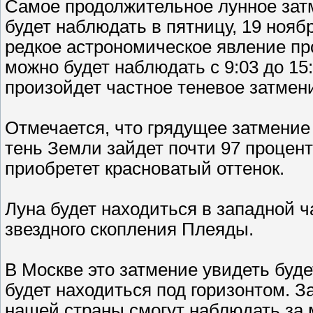
Самое продолжительное лунное затм
будет наблюдать в пятницу, 19 ноябр
редкое астрономическое явление про
можно будет наблюдать с 9:03 до 15
произойдет частное теневое затмен
Отмечается, что грядущее затмение 
тень Земли зайдет почти 97 процент
приобретет красноватый оттенок.
Луна будет находиться в западной ч
звездного скопления Плеяды.
В Москве это затмение увидеть буде
будет находиться под горизонтом. 
нашей страны смогут наблюдать за 