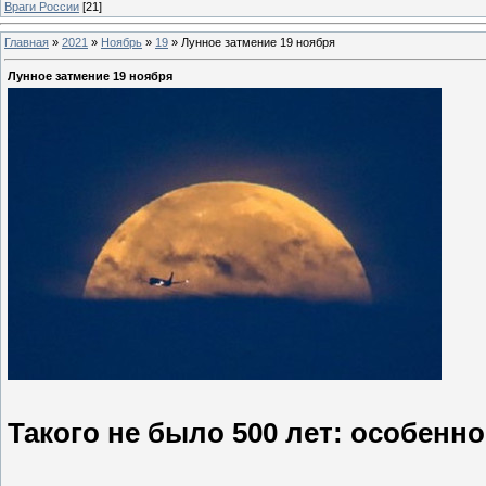
Враги России
[21]
Главная
»
2021
»
Ноябрь
»
19
»
Лунное затмение 19 ноября
Лунное затмение 19 ноября
Такого не было 500 лет: особенно