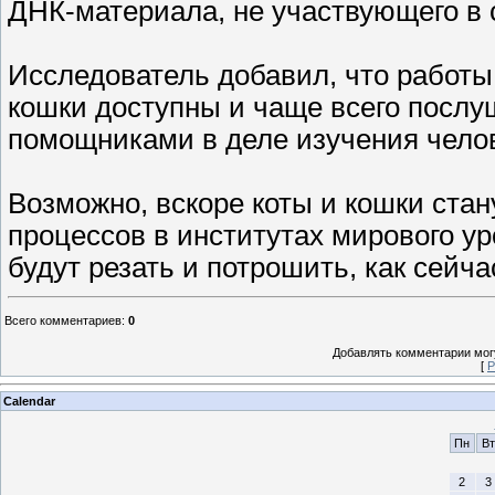
ДНК-материала, не участвующего в 
Исследователь добавил, что работы
кошки доступны и чаще всего послу
помощниками в деле изучения челов
Возможно, вскоре коты и кошки ста
процессов в институтах мирового ур
будут резать и потрошить, как сейч
Всего комментариев
:
0
Добавлять комментарии могу
[
Р
Calendar
Пн
Вт
2
3