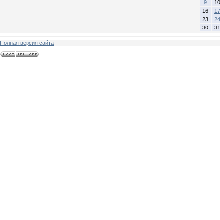
9
10
16
17
23
24
30
31
Полная версия сайта