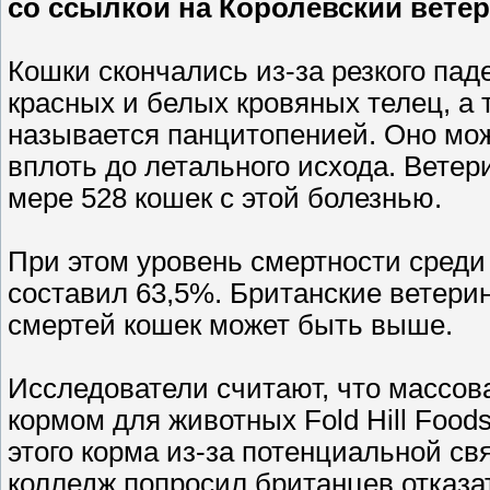
со ссылкой на Королевский вете
Кошки скончались из-за резкого паде
красных и белых кровяных телец, а 
называется панцитопенией. Оно мо
вплоть до летального исхода. Вете
мере 528 кошек с этой болезнью.
При этом уровень смертности среди
составил 63,5%. Британские ветери
смертей кошек может быть выше.
Исследователи считают, что массов
кормом для животных Fold Hill Food
этого корма из-за потенциальной с
колледж попросил британцев отказат