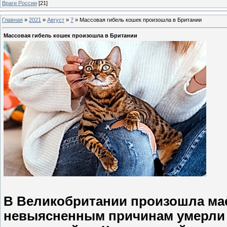
Враги России
[21]
Главная
»
2021
»
Август
»
7
»
Массовая гибель кошек произошла в Британии
Массовая гибель кошек произошла в Британии
В Великобритании произошла ма
невыясненным причинам умерли н