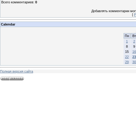
Всего комментариев
:
0
Добавлять комментарии могу
[
Р
Calendar
Пн
Вт
1
2
8
9
15
16
22
23
29
30
Полная версия сайта