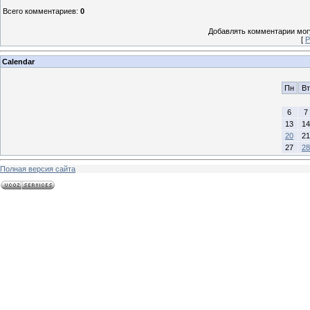
Всего комментариев
:
0
Добавлять комментарии могу
[
Р
Calendar
Пн
Вт
6
7
13
14
20
21
27
28
Полная версия сайта