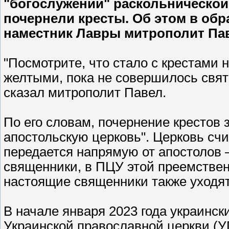
"богослужений" раскольническо
почернели кресты. Об этом в об
наместник Лавры митрополит Пав
"Посмотрите, что стало с крестами
желтыми, пока не совершилось свято
сказал митрополит Павел.
По его словам, почернение крестов 
апостольскую церковь". Церковь счи
передается напрямую от апостолов –
священники, в ПЦУ этой преемствен
настоящие священники также уходят
В начале января 2023 года украинск
Украинской православной церкви (У