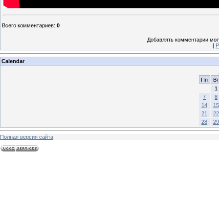
Всего комментариев
:
0
Добавлять комментарии могу
[
Р
Calendar
Пн
Вт
1
7
8
14
15
21
22
28
29
Полная версия сайта