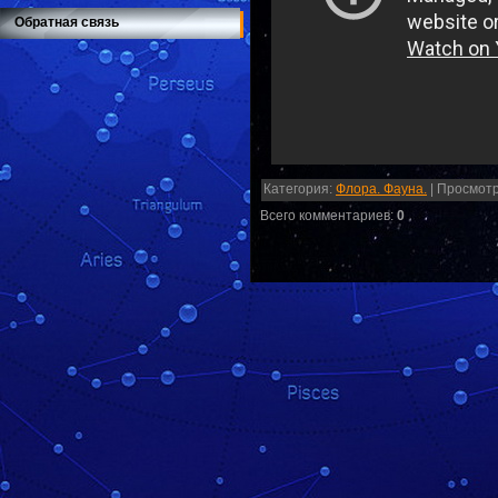
Обратная связь
Категория
:
Флора. Фауна.
|
Просмот
Всего комментариев
:
0