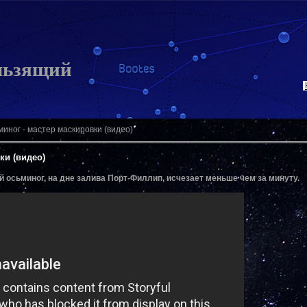
льзящий
миног - мастер маскировки (видео)
ки (видео)
 осьминог, на дне залива Порт-Филлип, исчезает меньше чем за минуту.