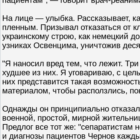
пациентам", — говорит врач-реаним
На лице — улыбка. Рассказывает, к
пленным. Призывал отказаться от к
украинскому строю, как немецкий до
узниках Освенцима, уничтожив деся
"Я наносил вред тем, что лежит. Т
худшее из них. Я уговариваю, с цель
них представится такая возможно
материалом, чтобы расползлись, по
Однажды он принципиально отказал
военной, простой, мирной жительни
Предлог все тот же: "сепаратистам 
и диагнозы пациентов Чернов кажды