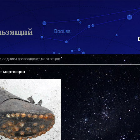
льзящий
 ледники возвращают мертвецов
т мертвецов