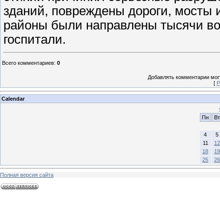
зданий, повреждены дороги, мосты 
районы были направлены тысячи во
госпитали.
Всего комментариев
:
0
Добавлять комментарии могу
[
Р
Calendar
Пн
Вт
4
5
11
12
18
19
25
26
Полная версия сайта