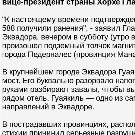
вице-президент страны Хорхе Гл
"К настоящему времени подтвержден
588 получили ранения", - заявил Гл
Эквадора, вечером в субботу (утро 
произошел подземный толчок магниту
города Педерналес (провинция Манаб
В крупнейшем городе Эквадора Гуа
мост. Его буквально разорвало нап
руками разбирают завалы, чтобы в
рядом отель. Гуаякиль — одно из с
направлений в Эквадоре.
В пострадавших провинциях, распол
стихии причинил серьезные разруш