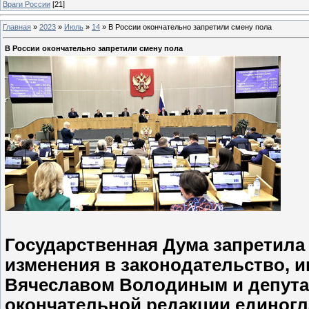
Враги России
[21]
Главная
»
2023
»
Июль
»
14
»
В России окончательно запретили смену пола
В России окончательно запретили смену пола
Государственная Дума запретила
изменения в законодательство, 
Вячеславом Володиным и депута
окончательной редакции единогл