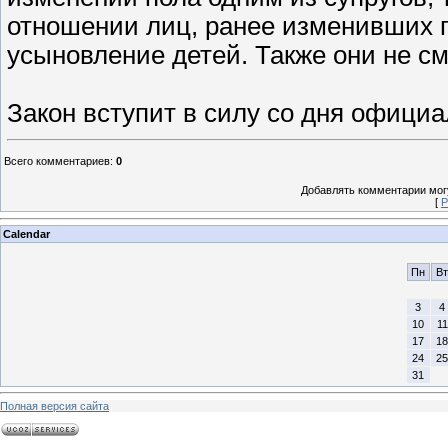
отношении лиц, ранее изменивших п
усыновление детей. Также они не с
Закон вступит в силу со дня официа
Всего комментариев
:
0
Добавлять комментарии могу
[
Р
Calendar
Пн
Вт
3
4
10
11
17
18
24
25
31
Полная версия сайта