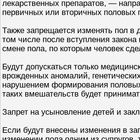
лекарственных препаратов, — напр
первичных или вторичных половых п
Также запрещается изменять пол в д
том числе после вступления закона 
смене пола, по которым человек сде
Будут допускаться только медицинс
врожденных аномалий, генетических
нарушением формирования половых 
таких вмешательств будет принимат
Запрет на усыновление детей и зак
Если будут внесены изменения в зап
изменении пола одним из супругов, т