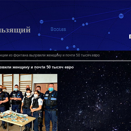
льзящий
нции из фонтана выловили женщину и почти 50 тысяч евро
овили женщину и почти 50 тысяч евро