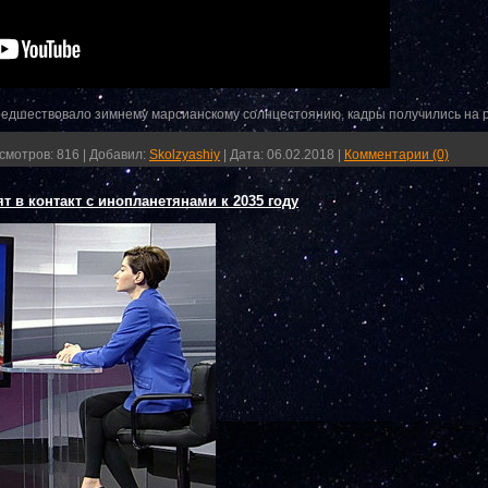
предшествовало зимнему марсианскому солнцестоянию, кадры получились на 
смотров:
816
|
Добавил:
Skolzyashiy
|
Дата:
06.02.2018
|
Комментарии (0)
т в контакт с инопланетянами к 2035 году