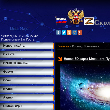
Ско
Четверг, 06.08.2026, 22:42
Приветствую Вас
Гость
Новости сайта
Главная
»
Космос. Вселенная.
О сайте
Новая 3D-карта Млечного Пу
Никто не забыт...
Форум
Обои
Видео
Аудио
Онлайн игры