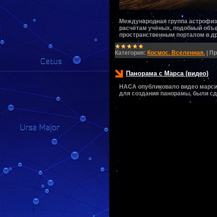
Международная группа астрофизи
расчётам учёных, подобный объек
пространственным порталом в д
Категория:
Космос. Вселенная.
|
Пр
Панорама с Марса (видео)
НАСА опубликовало видео марсиа
для создания панорамы, были сд