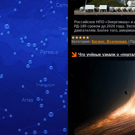
Российское НПО «Энергомаш» и ам
РД-180 сроком до 2020 года. Эк
двигателям. Более того, америк
Категория:
Космос. Вселенная.
|
Пр
Что учёные узнали о «порт