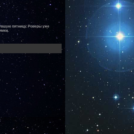
нувшую пятницу. Роверы уже
имки.