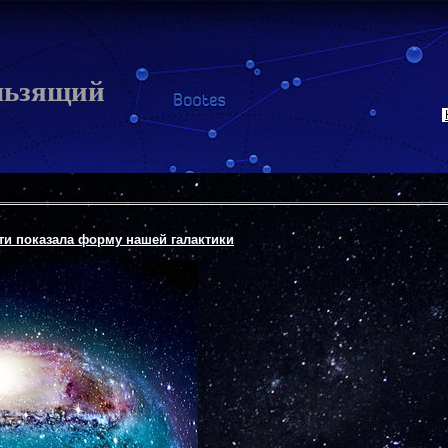
льзящий
ти показала форму нашей галактики