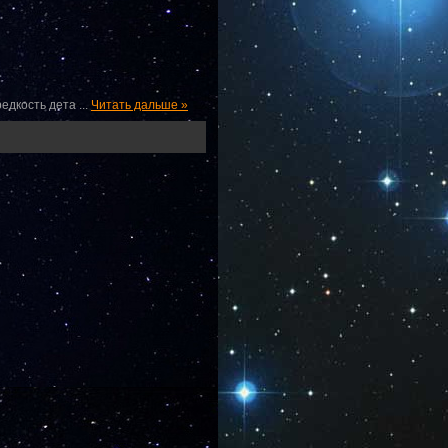
редкость дета
...
Читать дальше »