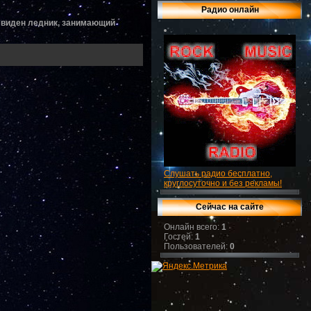
Радио онлайн
х виден ледник, занимающий
Слушать радио бесплатно,
круглосуточно и без рекламы!
Сейчас на сайте
Онлайн всего:
1
Гостей:
1
Пользователей:
0