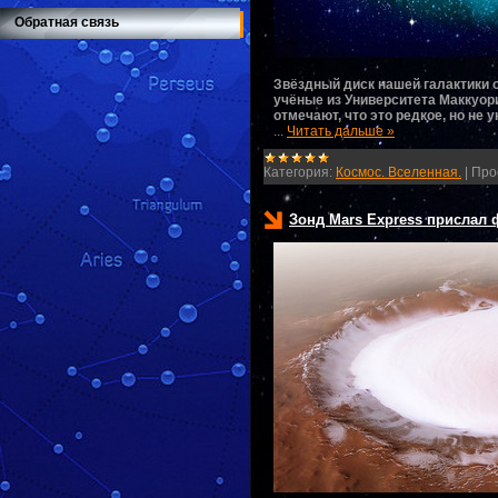
Обратная связь
Звёздный диск нашей галактики о
учёные из Университета Маккуор
отмечают, что это редкое, но не 
...
Читать дальше »
Категория:
Космос. Вселенная.
|
Про
Зонд Mars Express прислал 