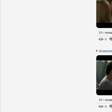
13 г. назад
0
Атлантид
13 г. назад
0