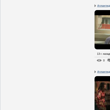
Атлантид
13 г. назад
0
Атлантид