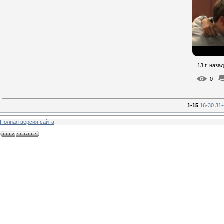
13 г. назад
0
1-15
16-30
31-
Полная версия сайта