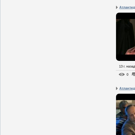
Атлантид
13 г. назад
0
Атлантид