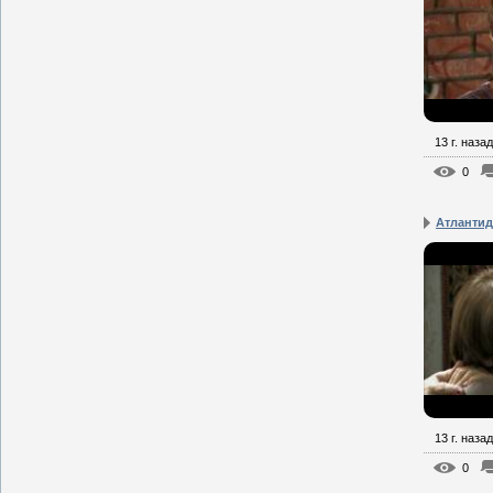
13 г. назад
0
Атлантид
13 г. назад
0