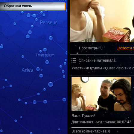
Обратная связь
Просмотры
: 0
Новости 
Описание материала
:
Участники группы «Quest Pistols» о 
Язык
: Русский
Длительность материала
: 00:02:43
Всего комментариев
:
0