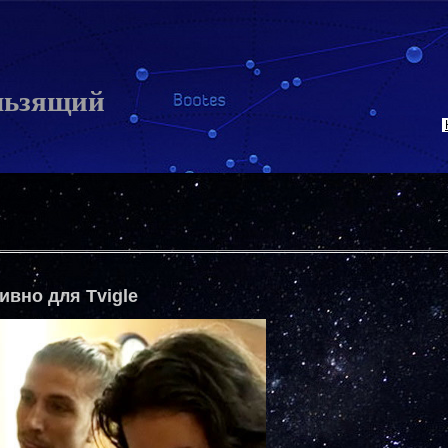
льзящий
ивно для Tvigle