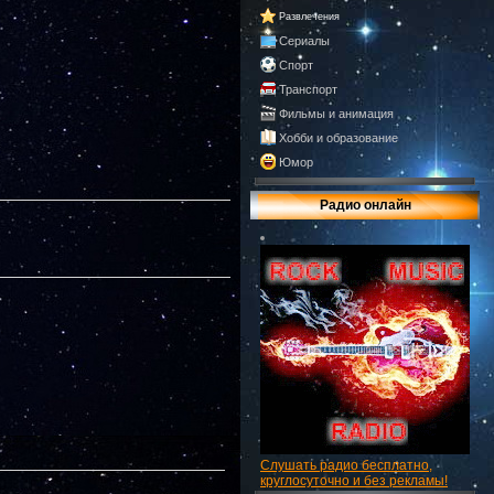
Развлечения
Сериалы
Спорт
Транспорт
Фильмы и анимация
Хобби и образование
Юмор
Радио онлайн
Слушать радио бесплатно,
круглосуточно и без рекламы!