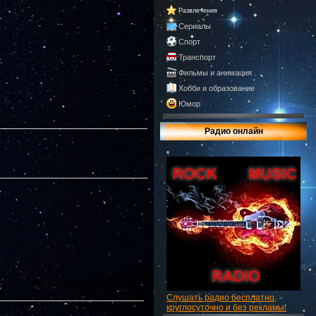
Развлечения
Сериалы
Спорт
Транспорт
Фильмы и анимация
Хобби и образование
Юмор
Радио онлайн
Слушать радио бесплатно,
круглосуточно и без рекламы!