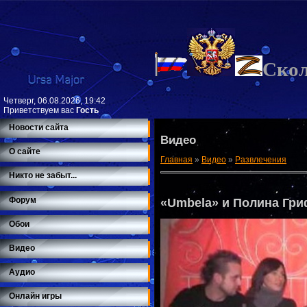
Ско
Четверг, 06.08.2026, 19:42
Приветствуем вас
Гость
Новости сайта
Видео
О сайте
Главная
»
Видео
»
Развлечения
Никто не забыт...
Форум
«Umbela» и Полина Гри
Обои
Видео
Аудио
Онлайн игры