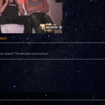
00:03:50
звезд
тих людей? Посмотрим на результат.