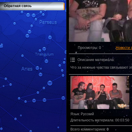
Обратная связь
Просмотры
: 0
Новости 
Описание материала
:
Что за нежные чувства связывают э
Язык
: Русский
Длительность материала
: 00:03:50
Всего комментариев
:
0