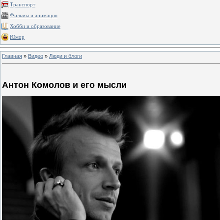
Транспорт
Фильмы и анимация
Хобби и образование
Юмор
Главная
»
Видео
»
Люди и блоги
Антон Комолов и его мысли