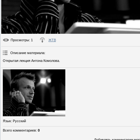
Просмотры
: 1
ЖТВ
Описание материала
:
Открытая лекция Антона Комолова.
Язык
: Русский
Всего комментариев
:
0
Добавлять комментарии могу