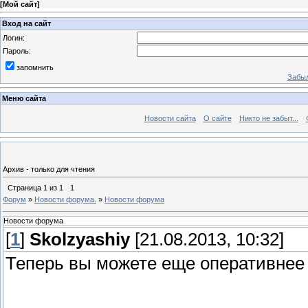
[
Мой сайт
]
Вход на сайт
Логин:
Пароль:
запомнить
Забыл
Меню сайта
Новости сайта
О сайте
Никто не забыт...
Архив - только для чтения
Страница
1
из
1
1
Форум
»
Новости форума.
»
Новости форума
Новости форума
[
1
]
Skolzyashiy
[21.08.2013, 10:32]
Теперь вы можете еще оперативнее 