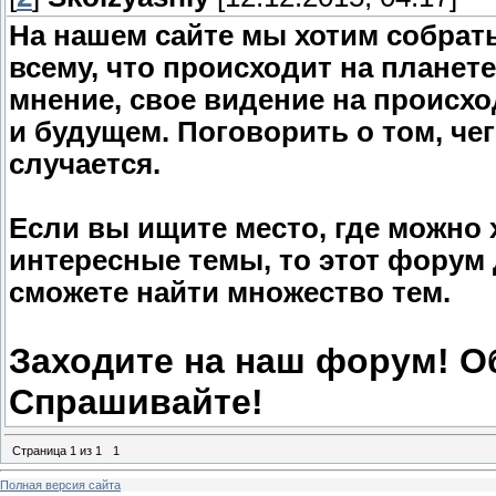
На нашем сайте мы хотим собрат
всему, что происходит на планете
мнение, свое видение на происх
и будущем. Поговорить о том, чег
случается.
Если вы ищите место, где можно
интересные темы, то этот форум 
сможете найти множество тем.
Заходите на наш форум! О
Спрашивайте!
Страница
1
из
1
1
Полная версия сайта