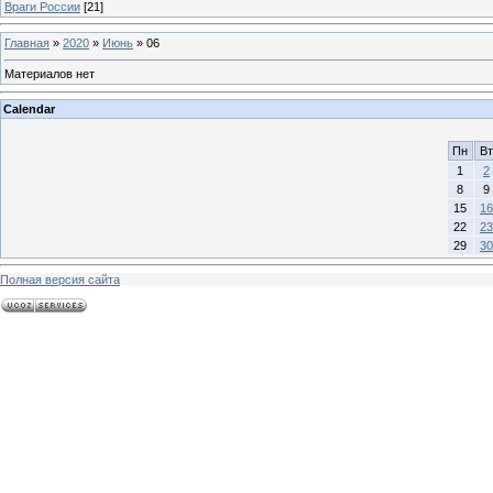
Враги России
[21]
Главная
»
2020
»
Июнь
»
06
Материалов нет
Calendar
Пн
Вт
1
2
8
9
15
16
22
23
29
30
Полная версия сайта