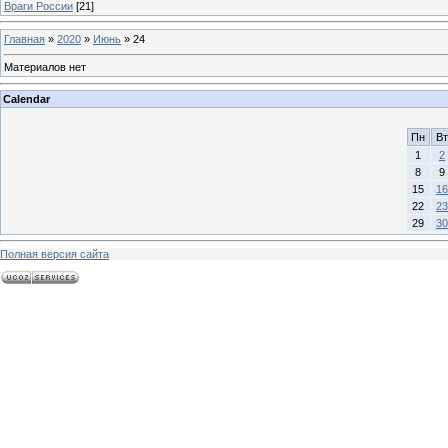
Враги России
[21]
Главная
»
2020
»
Июнь
»
24
Материалов нет
Calendar
Пн
Вт
1
2
8
9
15
16
22
23
29
30
Полная версия сайта