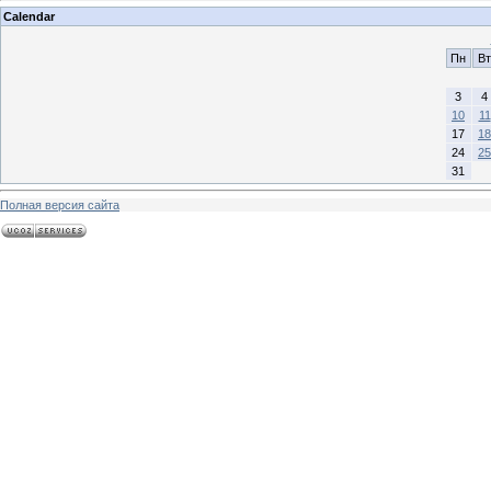
Calendar
Пн
Вт
3
4
10
11
17
18
24
25
31
Полная версия сайта