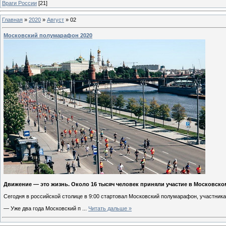
Враги России
[21]
Главная
»
2020
»
Август
»
02
Московский полумарафон 2020
Движение — это жизнь. Около 16 тысяч человек приняли участие в Московском
Сегодня в российской столице в 9:00 стартовал Московский полумарафон, участника
— Уже два года Московский п
...
Читать дальше »