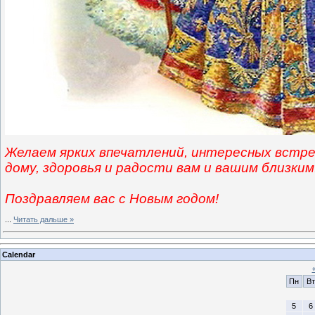
Желаем ярких впечатлений, интересных встре
дому, здоровья и радости вам и вашим близким
Поздравляем вас с Новым годом!
...
Читать дальше »
Calendar
Пн
Вт
5
6