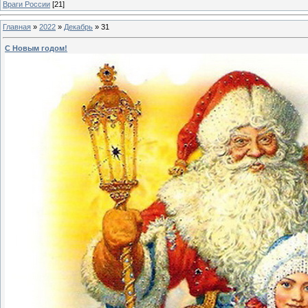
Враги России
[21]
Главная
»
2022
»
Декабрь
»
31
С Новым годом!