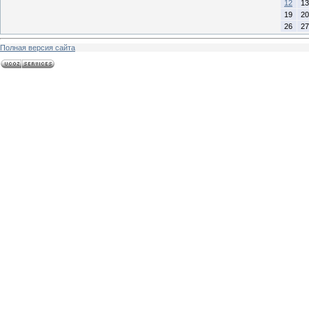
12
13
19
20
26
27
Полная версия сайта