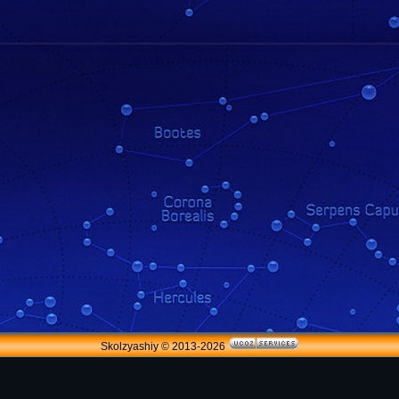
Skolzyashiy © 2013-2026