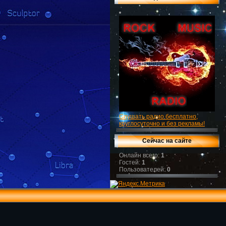
Слушать радио бесплатно,
круглосуточно и без рекламы!
Сейчас на сайте
Онлайн всего:
1
Гостей:
1
Пользователей:
0