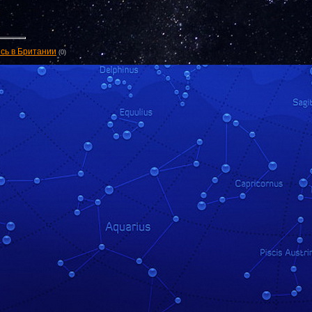
сь в Британии
(0)