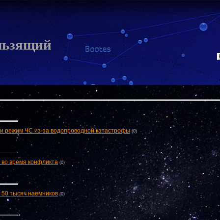
льзящий
и режим ЧС из-за водопроводной катастрофы
(0)
 во время конфликта
(0)
 50 тысяч наемников
(0)