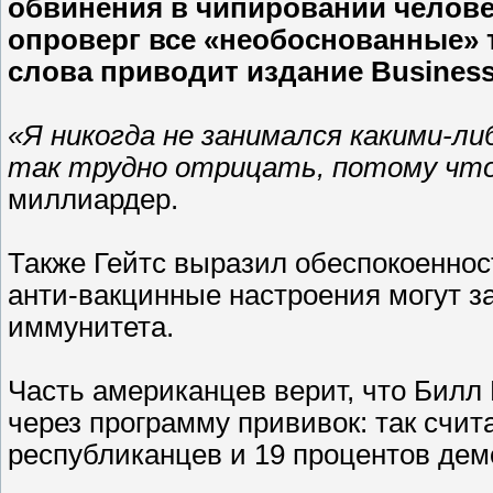
обвинения в чипировании челове
опроверг все «необоснованные» т
слова приводит издание Business 
«Я никогда не занимался какими-л
так трудно отрицать, потому что
миллиардер.
Также Гейтс выразил обеспокоеннос
анти-вакцинные настроения могут з
иммунитета.
Часть американцев верит, что Билл
через программу прививок: так счит
республиканцев и 19 процентов дем