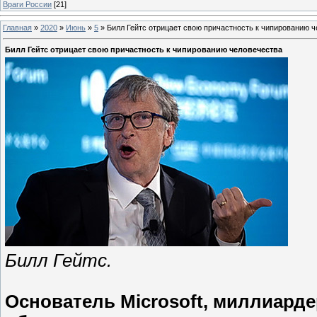
Враги России
[21]
Главная
»
2020
»
Июнь
»
5
»
Билл Гейтс отрицает свою причастность к чипированию 
Билл Гейтс отрицает свою причастность к чипированию человечества
Билл Гейтс.
Основатель Microsoft, миллиарде