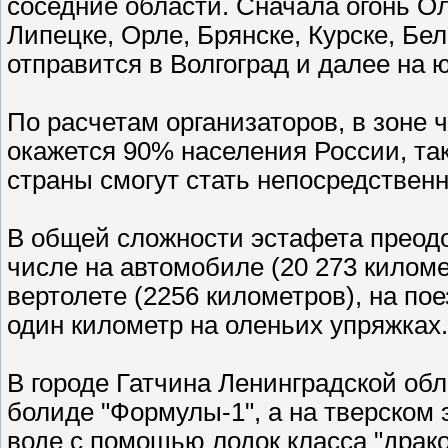
соседние области. Сначала огонь О
Липецке, Орле, Брянске, Курске, Бе
отправится в Волгоград и далее на ю
По расчетам организаторов, в зоне
окажется 90% населения России, та
страны смогут стать непосредствен
В общей сложности эстафета преодо
числе на автомобиле (20 273 киломе
вертолете (2256 километров), на пое
один километр на оленьих упряжках.
В городе Гатчина Ленинградской обл
болиде "Формулы-1", а на тверском 
воде с помощью лодок класса "драко