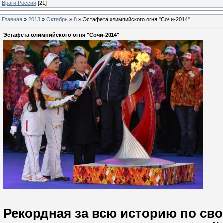
Враги России
[21]
Главная
»
2013
»
Октябрь
»
8
»
Эстафета олимпийского огня "Сочи-2014"
Эстафета олимпийского огня "Сочи-2014"
Рекордная за всю историю по св