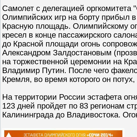
Самолет с делегацией оргкомитета "
Олимпийских игр на борту прибыл в
Красную площадь. Олимпийскому ог
кресел в конце пассажирского салона
до Красной площади огонь сопровож
Александром Залдостановым (прозв
на торжественной церемонии на Кра
Владимир Путин. После чего факел
Кремля, во время которого он потух,
На территории России эстафета огня
123 дней пройдет по 83 регионам ст
Калининграда до Владивостока. Ого