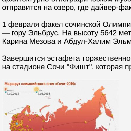
отправится на озеро, где дайвер-фа
1 февраля факел сочинской Олимпи
— гору Эльбрус. На высоту 5642 ме
Карина Мезова и Абдул-Халим Эльм
Завершится эстафета торжественно
на стадионе Сочи "Фишт", которая п