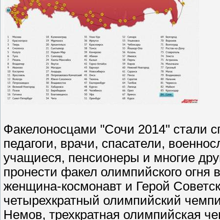
Факелоносцами "Сочи 2014" стали 
педагоги, врачи, спасатели, военно
учащиеся, пенсионеры и многие друг
пронести факел олимпийского огня 
женщина-космонавт и Герой Советс
четырехкратный олимпийский чемпи
Немов, трехкратная олимпийская ч