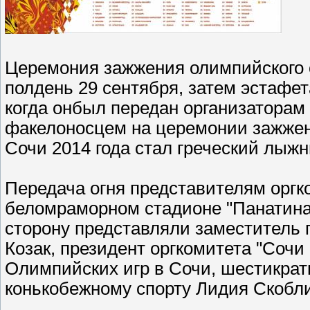
Церемония зажжения олимпийского 
полдень 29 сентября, затем эстафет
когда онбыл передан организаторам
факелоносцем на церемонии зажжен
Сочи 2014 года стал греческий лыжн
Передача огня представителям оргк
беломраморном стадионе "Панатинаи
сторону представляли заместитель
Козак, президент оргкомитета "Соч
Олимпийских игр в Сочи, шестикрат
конькобежному спорту Лидия Скобли