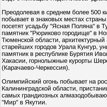
Преодолевая в среднем более 500 к
побывает в знаковых местах страны
посетят усадьбу "Ясная Поляна" в Т
памятник "Рюриково городище" в Но
Тюменской области, архитектурный 
старейших городов Урала Кунгур, у
памятник в республике Бурятия Ив
Хакасии, горнолыжные курорты Шер
(Карачаево-Черкессия).
Олимпийский огонь побывает на рос
Калининградской области, пристанищ
самых грандиозных алмазодобываю
"Мир" в Якутии.