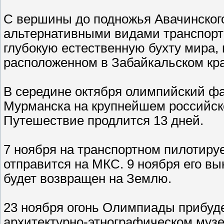
С вершины до подножья Авачинского
альтернативными видами транспорт
глубокую естественную бухту мира,
расположенном в Забайкальском кра
В середине октября олимпийский фа
Мурманска на крупнейшем российско
Путешествие продлится 13 дней.
7 ноября на транспортном пилотир
отправится на МКС. 9 ноября его вы
будет возвращен на Землю.
23 ноября огонь Олимпиады прибуде
архитектурно-этнографическом музее