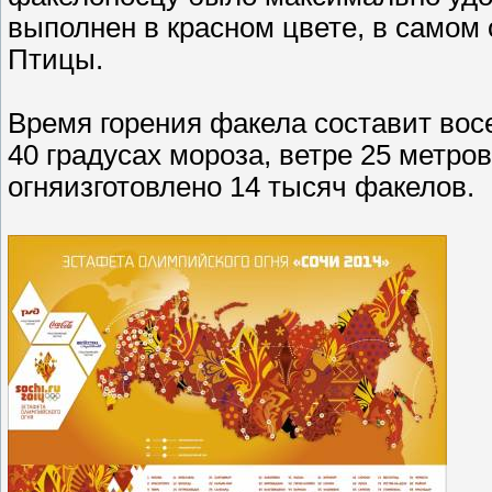
выполнен в красном цвете, в самом
Птицы.
Время горения факела составит вос
40 градусах мороза, ветре 25 метро
огняизготовлено 14 тысяч факелов.