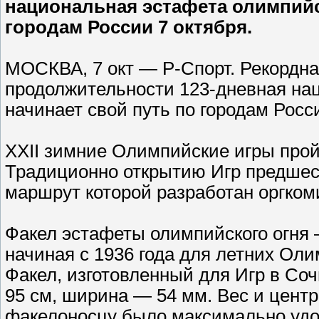
национальная эстафета олимпийск
городам России 7 октября.
МОСКВА, 7 окт — Р-Спорт. Рекордна
продолжительности 123-дневная нац
начинает свой путь по городам Росси
XXII зимние Олимпийские игры пройд
Традиционно открытию Игр предшест
маршрут которой разработан оргком
Факел эстафеты олимпийского огня
начиная с 1936 года для летних Оли
Факел, изготовленный для Игр в Сочи
95 см, ширина — 54 мм. Вес и цент
факелоносцу было максимально удо