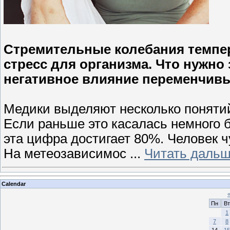
Стремительные колебания темпер
стресс для организма. Что нужно
негативное влияние переменчив
Медики выделяют несколько понятий
Если раньше это касалась немного 
эта цифра достигает 80%. Человек ч
На метеозависимос
...
Читать дальш
Calendar
Пн
Вт
1
7
8
14
15