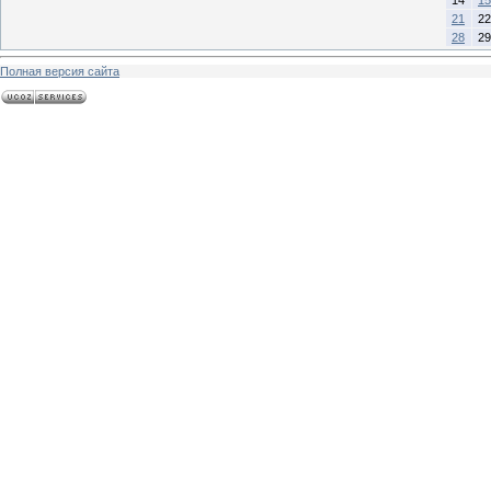
21
22
28
29
Полная версия сайта