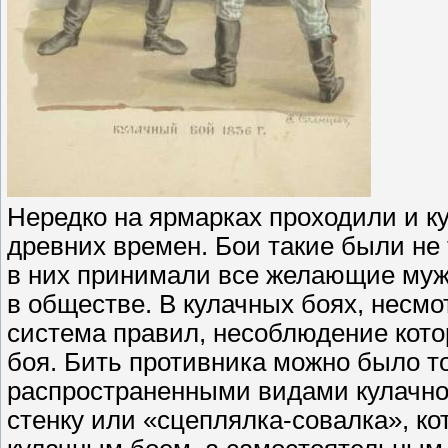
Нередко на ярмарках проходили и к
древних времен. Бои такие были не 
в них принимали все желающие муж
в обществе. В кулачных боях, несмо
система правил, несоблюдение кот
боя. Бить противника можно было т
распространенными видами кулачного
стенку или «сцеплялка-совалка», ко