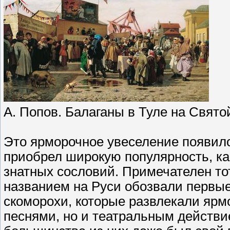
А. Попов. Балаганы в Туле на Свято
Это ярморочное увеселение появило
приобрел широкую популярность, как
знатных сословий. Примечателен то
названием на Руси обозвали первые
скоморохи, которые развлекали ярм
песнями, но и театральным действи