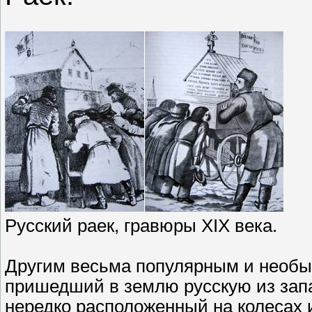
Русский раек, гравюры XIX века.
Другим весьма популярным и необы
пришедший в землю русскую из запа
нередко расположенный на колесах