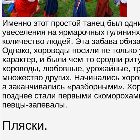
Именно этот простой танец был одн
увеселения на ярмарочных гуляниях
количество людей. Эта забава обяз
Однако, хороводы носили не только
характер, и были чем-то сродни рит
хороводы, любовные, урожайные, т
множество других. Начинались хоро
а заканчивались «разборными». Хор
позднее стали первыми скоморохам
певцы-запевалы.
Пляски.