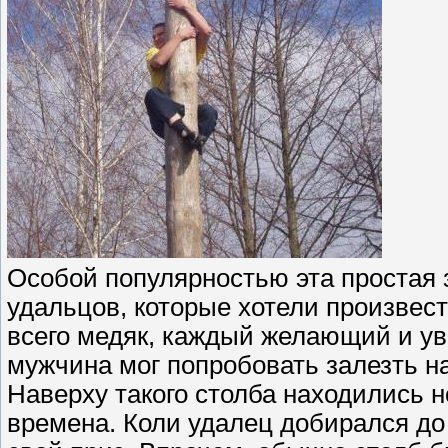
Особой популярностью эта простая 
удальцов, которые хотели произвес
всего медяк, каждый желающий и у
мужчина мог попробовать залезть н
Наверху такого столба находились н
времена. Коли удалец добирался до