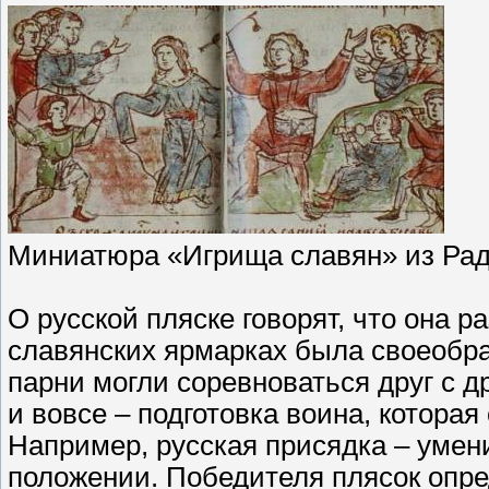
Миниатюра «Игрища славян» из Рад
О русской пляске говорят, что она р
славянских ярмарках была своеобр
парни могли соревноваться друг с др
и вовсе – подготовка воина, которая
Например, русская присядка – умен
положении. Победителя плясок опре