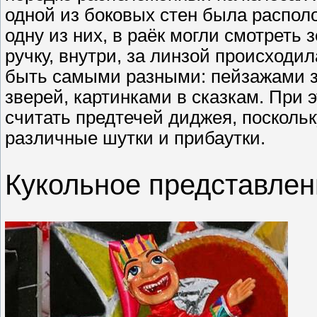
одной из боковых стен была располо
одну из них, в раёк могли смотреть
ручку, внутри, за линзой происходи
быть самыми разными: пейзажами з
зверей, картинками в сказкам. При 
считать предтечей диджея, посколь
различные шутки и прибаутки.
Кукольное представлен