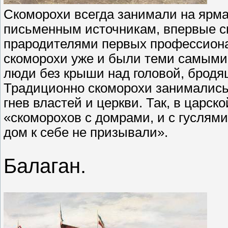
Скоморохи всегда занимали на ярма
письменным источникам, впервые ск
прародителями первых профессионал
скоморохи уже и были теми самыми
люди без крыши над головой, бродящ
Традиционно скоморохи занимались
гнев властей и церкви. Так, в царск
«скоморохов с домрами, и с гуслями
дом к себе не призывали».
Балаган.