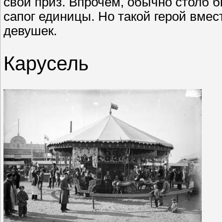
свой приз. Впрочем, обычно столб б
сапог единицы. Но такой герой вмес
девушек.
Карусель