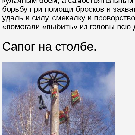
кулачным боем, а самостоятельным
борьбу при помощи бросков и захва
удаль и силу, смекалку и проворство
«помогали «выбить» из головы всю 
Сапог на столбе.