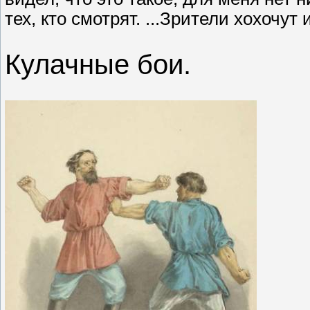
тех, кто смотрят. ...Зрители хохочут
Кулачные бои.