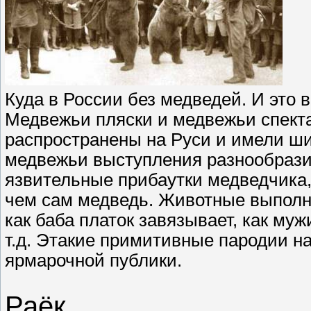
Куда в России без медведей. И это 
Медвежьи пляски и медвежьи спект
распространены на Руси и имели ши
медвежьи выступления разнообрази
язвительные прибаутки медведчика,
чем сам медведь. Животные выполн
как баба платок завязывает, как муж
т.д. Этакие примитивные пародии н
ярмарочной публики.
Раёк.