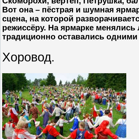
Скоморохи, вертеп, Петрушка, бал
Вот она – пёстрая и шумная ярмар
сцена, на которой разворачивает
режиссёру. На ярмарке менялись 
традиционно оставались одними 
Хоровод.