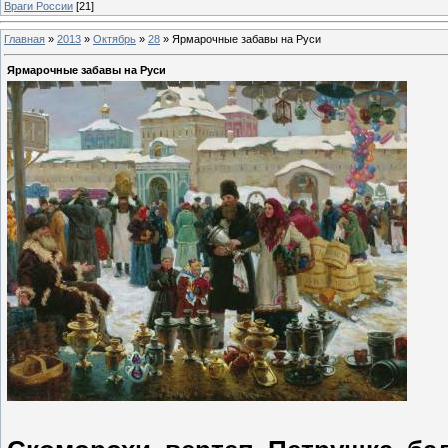
Враги России
[21]
Главная
»
2013
»
Октябрь
»
28
»
Ярмарочные забавы на Руси
Ярмарочные забавы на Руси