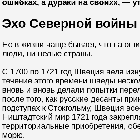
ошибках, а дураки на своих», — у
Эхо Северной войны
Но в жизни чаще бывает, что на ош
люди, ни целые страны.
С 1700 по 1721 год Швеция вела из
течение этого времени шведы нескол
вновь и вновь делали попытки пер
после того, как русские десанты пр
подступах к Стокгольму, Швеция вс
Ништадтский мир 1721 года закрепл
территориальные приобретения, об
морю.