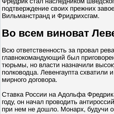
Фредрик стал наследником шведског
подтверждение своих прежних заво
Вильманстранд и Фридрихсгам.
Во всем виноват Лев
Всю ответственность за провал рев
главнокомандующий был приговорен 
тюрьмы, но власти назначили высоку
полководца. Левенгаупта схватили и
мирного договора.
Ставка России на Адольфа Фредрика
году, он начал проводить антиросси
при нем не дошло. Монарх, будучи о