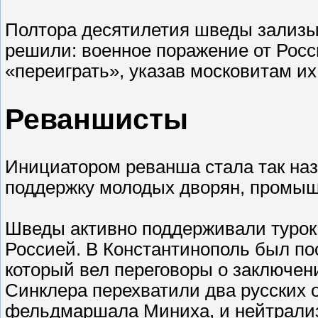
Полтора десятилетия шведы зализыв
решили: военное поражение от Росс
«переиграть», указав московитам их
Реваншисты
Инициатором реванша стала так на
поддержку молодых дворян, промыш
Шведы активно поддерживали турок, 
Россией. В Константинополь был п
который вел переговоры о заключен
Синклера перехватили два русских 
фельдмаршала Миниха, и нейтрализ