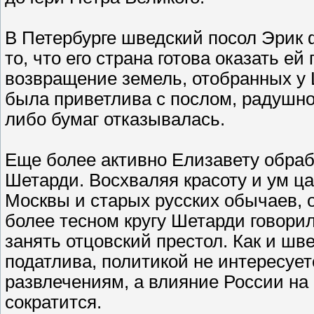
В Петербурге шведский посол Эрик 
то, что его страна готова оказать е
возвращение земель, отобранных у 
была приветлива с послом, радушно 
либо бумаг отказывалась.
Еще более активно Елизавету обраб
Шетарди. Восхваляя красоту и ум ца
Москвы и старых русских обычаев, 
более тесном кругу Шетарди говорил
занять отцовский престол. Как и шв
податлива, политикой не интересует
развлечениям, а влияние России на
сократится.