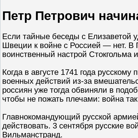
Петр Петрович начин
Если тайные беседы с Елизаветой уд
Швеции к войне с Россией — нет. В
воинственный настрой Стокгольма 
Когда в августе 1741 года русскому
военных действий из-за вмешательс
россиян уже тогда обвиняли в подоб
чтобы не пожать плечами: война так
Главнокомандующий русской армией
действовать. 3 сентября русские в
Вильманстранд.