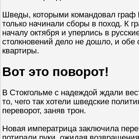
Шведы, которыми командовал граф К
только начинали сборы в поход. К г
началу октября и уперлись в русски
столкновений дело не дошло, и обе
квартиры.
Вот это поворот!
В Стокгольме с надеждой ждали вес
то, чего так хотели шведские полит
переворот, заняв трон.
Новая императрица заключила перем
потирали руки, ожидая возвращения