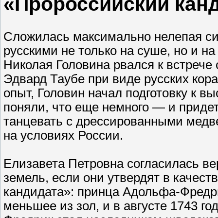
«Пророссийский канд
Сложилась максимально нелепая сит
русскими не только на суше, но и н
Николая Головина рвался к встрече
Эдвард Таубе при виде русских кор
опыт, Головин начал подготовку к в
поняли, что еще немного — и придет
танцевать с дрессированными медв
на условиях России.
Елизавета Петровна согласилась в
земель, если они утвердят в качест
кандидата»: принца Адольфа-Фредри
меньшее из зол, и в августе 1743 г