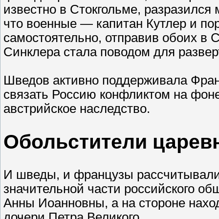
известно в Стокгольме, разразился
что военные — капитан Кутлер и п
самостоятельно, отправив обоих в 
Синклера стала поводом для развер
Шведов активно поддерживала Фран
связать Россию конфликтом на фон
австрийское наследство.
Обольстители царев
И шведы, и французы рассчитывали
значительной части российского об
Анны Иоанновны, а на стороне нах
дочери Петра Великого.