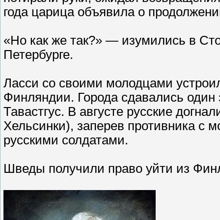
года царица объявила о продолжени
«Но как же так?» — изумились в Сто
Петербурге.
Ласси со своими молодцами устроил
Финляндии. Города сдавались один 
Тавастгус. В августе русские догна
Хельсинки), заперев противника с м
русскими солдатами.
Шведы получили право уйти из Фин