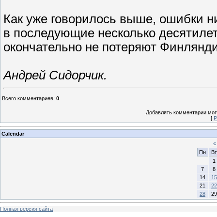
Как уже говорилось выше, ошибки н
в последующие несколько десятилет
окончательно не потеряют Финлянди
Андрей Сидорчик.
Всего комментариев
:
0
Добавлять комментарии могу
[
Р
Calendar
«
Пн
Вт
1
7
8
14
15
21
22
28
29
Полная версия сайта