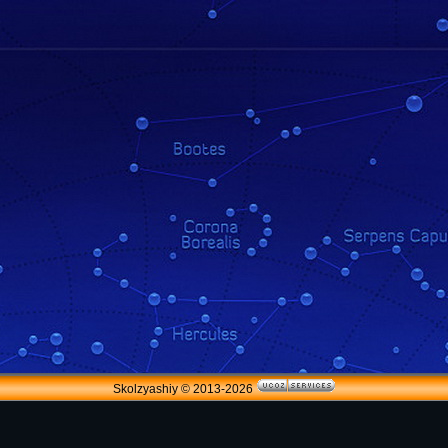
Skolzyashiy © 2013-2026