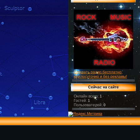
Слушать радио бесплатно,
круглосуточно и без рекламы!
Сейчас на сайте
Онлайн всего:
1
Гостей:
1
Пользователей:
0