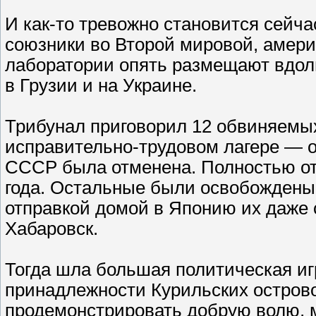
И как-то тревожно становится сейч
союзники во Второй мировой, амери
лаборатории опять размещают вдоль 
в Грузии и на Украине.
Трибунал приговорил 12 обвиняемы
исправительно-трудовом лагере — от 
СССР была отменена. Полностью от
года. Остальные были освобождены и
отправкой домой в Японию их даже 
Хабаровск.
Тогда шла большая политическая игр
принадлежности Курильских острово
продемонстрировать добрую волю, м