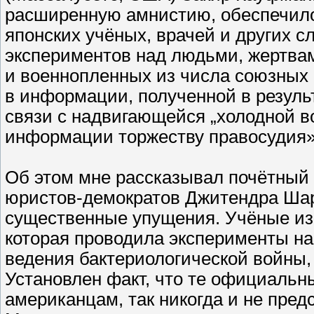
расширенную амнистию, обеспечило
японских учёных, врачей и других 
экспериментов над людьми, жертва
и военнопленных из числа союзных
в информации, полученной в резуль
связи с надвигающейся „холодной в
информации торжеству правосудия»
Об этом мне рассказывал почётный
юристов-демократов Джитендра Шар
существенные упущения. Учёные из 
которая проводила эксперименты на
ведения бактериологической войны,
Установлен факт, что те официальн
американцам, так никогда и не пред