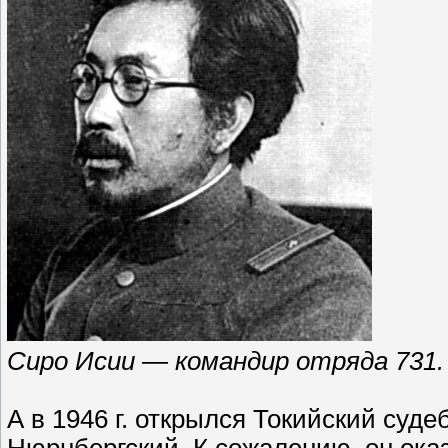
Сиро Исии — командир отряда 731.
А в 1946 г. открылся Токийский суд