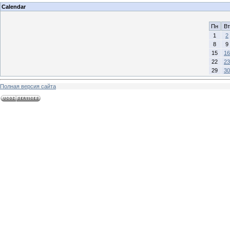
Calendar
Пн
Вт
1
2
8
9
15
16
22
23
29
30
Полная версия сайта