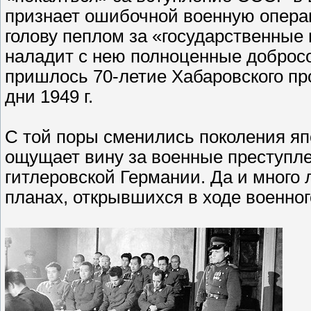
признает ошибочной военную операц
голову пеплом за «государственные
наладит с нею полноценные добросо
пришлось 70-летие Хабаровского пр
дни 1949 г.
С той поры сменились поколения япо
ощущает вину за военные преступ
гитлеровской Германии. Да и много
планах, открывшихся в ходе военно