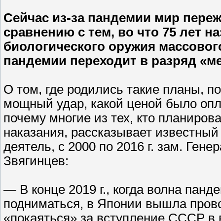
Сейчас из-за пандемии мир пере
сравнению с тем, во что 75 лет 
биологического оружия массовог
пандемии переходит в разряд «м
О том, где родились такие планы, п
мощный удар, какой ценой было оп
почему многие из тех, кто планиров
наказания, рассказывает известный
деятель, с 2000 по 2016 г. зам. Ген
Звягинцев:
— В конце 2019 г., когда волна пан
подниматься, в Японии вышла прово
«покаяться» за вступление СССР в в