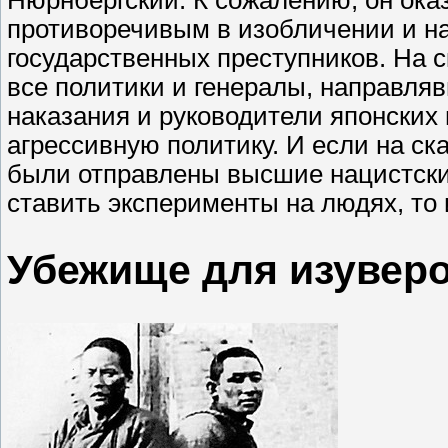
Нюрнбергский. К сожалению, он ока
противоречивым в изобличении и на
государственных преступников. На 
все политики и генералы, направл
наказания и руководители японски
агрессивную политику. И если на с
были отправлены высшие нацистские
ставить эксперименты на людях, то 
Убежище для изувер