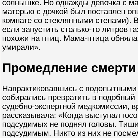
солнышке. Но однажды девочка с ма
матерью с дочкой был поставлен оп
комнате со стеклянными стенами). 
если запустить столько-то литров га
похожи на птиц. Мама-птица обняла 
умирали».
Промедление смерти
Напрактиковавшись с подопытными 
собирались превратить в подобный 
судебно-экспертной медкомиссии, в
рассказывала: «Когда выступал гос
подсудимых не поднял головы. Тиш
подсудимым. Никто из них не посмел