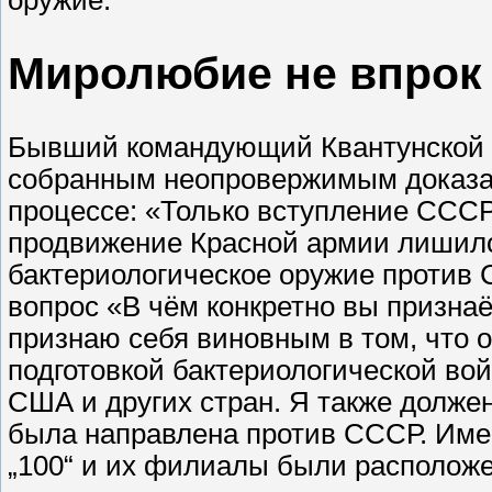
оружие.
Миролюбие не впрок
Бывший командующий Квантунской 
собранным неопровержимым доказа
процессе: «Только вступление СССР
продвижение Красной армии лишило
бактериологическое оружие против С
вопрос «В чём конкретно вы призна
признаю себя виновным в том, что 
подготовкой бактериологической вой
США и других стран. Я также должен
была направлена против СССР. Имен
„100“ и их филиалы были расположе