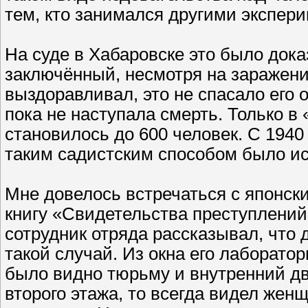
тем, кто занимался другими экспер
На суде в Хабаровске это было доказ
заключённый, несмотря на заражени
выздоравливал, это не спасало его 
пока не наступала смерть. Только в
становилось до 600 человек. С 1940
таким садистским способом было ис
Мне довелось встречаться с японс
книгу «Свидетельства преступлений
сотрудник отряда рассказывал, что 
такой случай. Из окна его лаборатор
было видно тюрьму и внутренний дво
второго этажа, то всегда видел женщ