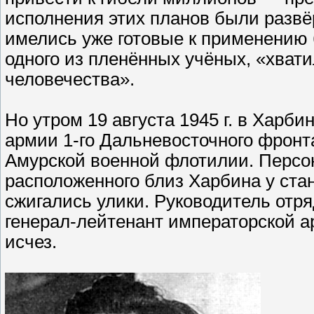
исполнения этих планов были развё
имелись уже готовые к применению 
одного из пленённых учёных, «хват
человечества».
Но утром 19 августа 1945 г. в Харб
армии 1-го Дальневосточного фронт
Амурской военной флотилии. Персон
расположенного близ Харбина у ста
сжигались улики. Руководитель отр
генерал-лейтенант императорской а
исчез.