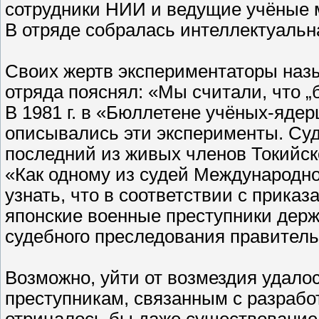
сотрудники НИИ и ведущие учёные м
В отряде собралась интеллектуальн
Своих жертв экспериментаторы наз
отряда пояснял: «Мы считали, что „б
В 1981 г. в «Бюллетене учёных-ядер
описывались эти эксперименты. Суд
последний из живых членов Токийско
«Как одному из судей Международно
узнать, что в соответствии с прик
японские военные преступники держ
судебного преследования правител
Возможно, уйти от возмездия удал
преступникам, связанным с разрабо