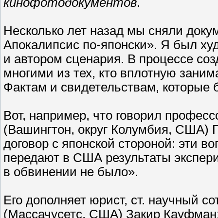
кинофотодокументов.
Несколько лет назад мы сняли док
Апокалипсис по-японски». Я был ху
и автором сценария. В процессе со
многими из тех, кто вплотную заним
Фактам и свидетельствам, которые 
Вот, например, что говорил профес
(Вашингтон, округ Колумбия, США) 
договор с японской стороной: эти в
передают в США результаты экспери
в обвинении не было».
Его дополняет юрист, ст. научный с
(Массачусетс, США) Закир Кауфман