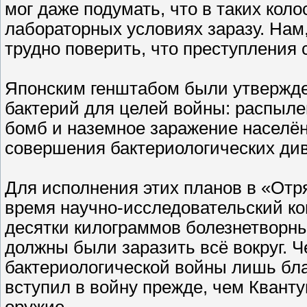
мог даже подумать, что в таких ко
лабораторных условиях заразу. Нам
трудно поверить, что преступления
Японским генштабом были утвержде
бактерий для целей войны: распыле
бомб и наземное заражение населён
совершения бактериологических ди
Для исполнения этих планов в «Отр
время научно-исследовательский к
десятки килограммов болезнетворн
должны были заразить всё вокруг. 
бактериологической войны лишь благ
вступил в войну прежде, чем Кванту