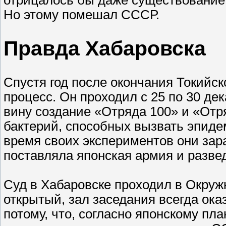
отрицалось бы даже существование
Но этому помешал СССР.
Правда Хабаровска
Спустя год после окончания Токийс
процесс. Он проходил с 25 по 30 де
вину создание «Отряда 100» и «Отр
бактерий, способных вызвать эпиде
время своих экспериментов они за
поставляла японская армия и разве
Суд в Хабаровске проходил в Окру
открытый, зал заседания всегда ок
потому, что, согласно японскому пл