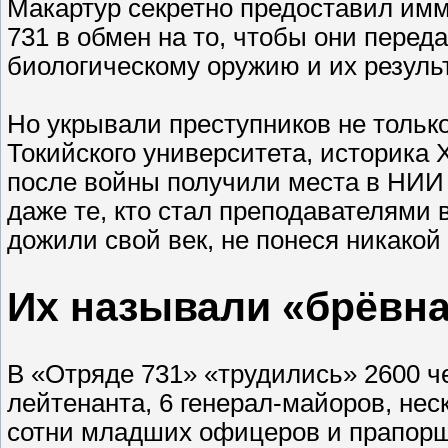
Макартур секретно предоставил им
731 в обмен на то, чтобы они пере
биологическому оружию и их резуль
Но укрывали преступников не тольк
Токийского университета, историка 
после войны получили места в НИИ
даже те, кто стал преподавателями 
дожили свой век, не понеся никакой
Их называли «брёвн
В «Отряде 731» «трудились» 2600 че
лейтенанта, 6 генерал-майоров, нес
сотни младших офицеров и прапорщ