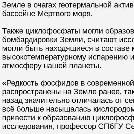
Земле в очагах геотермальной актив
бассейне Мёртвого моря.
Также циклофосфаты могли образова
бомбардировки Земли, считают исс
могли быть находящиеся в составе
высокотемпературному испарению и
атмосферу нашей планеты.
«Редкость фосфидов в современной 
распространены на Земле ранее, та
назад значительно отличалась от 
всё больше насыщалась кислородом,
привести к образованию циклофосф
исследования, профессор СПбГУ Се