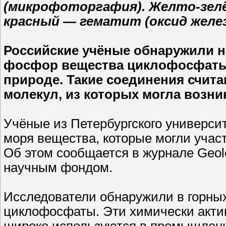
(микрофоторгафия). Желто-зел
красный — гематит (оксид желез
Российские учёные обнаружили н
фосфор вещества циклофосфаты, 
природе. Такие соединения счи
молекул, из которых могла возни
Учёные из Петербургского универси
моря вещества, которые могли учас
Об этом сообщается в журнале Geo
научным фондом.
Исследователи обнаружили в горных
циклофосфаты. Эти химически акти