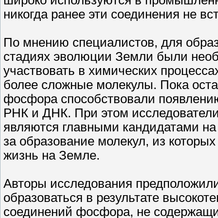
широко используются в промышленн
никогда ранее эти соединения не вс
По мнению специалистов, для обра
стадиях эволюции Земли были нео
участвовать в химических процессах
более сложные молекулы. Пока оста
фосфора способствовали появлению 
РНК и ДНК. При этом исследовател
являются главными кандидатами на 
за образование молекул, из которы
жизнь на Земле.
Авторы исследования предположили
образоваться в результате высоко
соединений фосфора, не содержащи