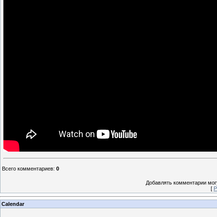
Всего комментариев
:
0
Добавлять комментарии могу
[
Р
Calendar