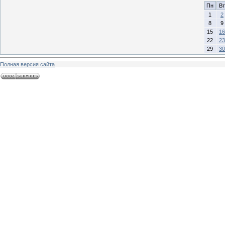
Пн
Вт
1
2
8
9
15
16
22
23
29
30
Полная версия сайта