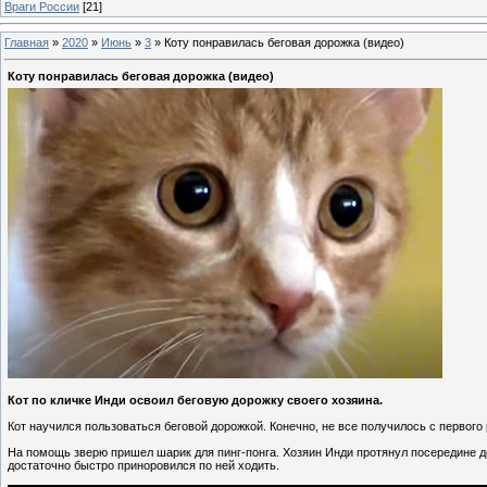
Враги России
[21]
Главная
»
2020
»
Июнь
»
3
»
Коту понравилась беговая дорожка (видео)
Коту понравилась беговая дорожка (видео)
Кот по кличке Инди освоил беговую дорожку своего хозяина.
Кот научился пользоваться беговой дорожкой. Конечно, не все получилось с первого 
На помощь зверю пришел шарик для пинг-понга. Хозяин Инди протянул посередине до
достаточно быстро приноровился по ней ходить.